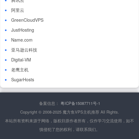
腾讯云
阿里云
GreenCloudVPS
JustHosting
Name.com
亚马逊云科技
Digital-VM
老鹰主机
SugarHosts
备案信息：
粤ICP备15087711号-1
Copyright © 2008-2025 魔方鱼VPS主机推荐 All Rights.
本站所有资料来源于网络，版权归原作者所有，仅作学习交流使用，如不
慎侵犯了您的权利，请联系我们。