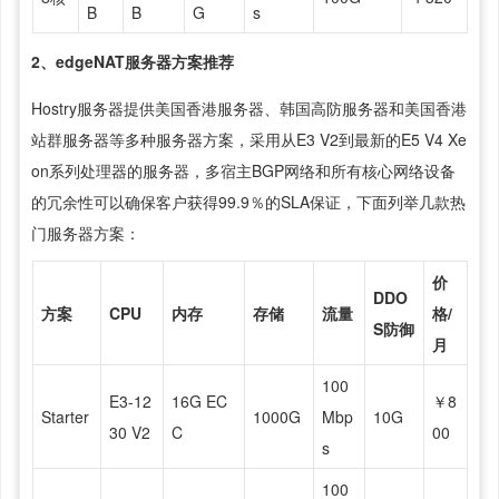
B
B
G
s
2、edgeNAT服务器方案推荐
Hostry服务器提供美国香港服务器、韩国高防服务器和美国香港
站群服务器等多种服务器方案，采用从E3 V2到最新的E5 V4 Xe
on系列处理器的服务器，多宿主BGP网络和所有核心网络设备
的冗余性可以确保客户获得99.9％的SLA保证，下面列举几款热
门服务器方案：
价
DDO
方案
CPU
内存
存储
流量
格/
S防御
月
100
E3-12
16G EC
￥8
Starter
1000G
Mbp
10G
30 V2
C
00
s
100