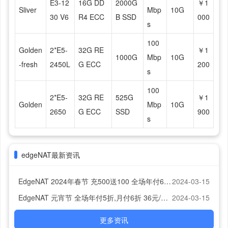
E3-12
16G DD
2000G
￥1
Sliver
Mbp
10G
30 V6
R4 ECC
B SSD
000
s
100
Golden
2*E5-
32G RE
￥1
1000G
Mbp
10G
-fresh
2450L
G ECC
200
s
100
2*E5-
32G RE
525G
￥1
Golden
Mbp
10G
2650
G ECC
SSD
900
s
edgeNAT最新资讯
EdgeNAT 2024年春节 充500送100 全场年付6折,月付7折 42元/月起 香港/美国/韩国可选
2024-03-15
EdgeNAT 元宵节 全场年付5折,月付6折 36元/月起 香港/美国/韩国可选
2024-03-15
更多资讯