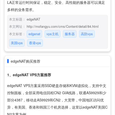
LA正常运行时间保证，稳定、安全、高性能的服务器可以满足
多样的业务需求。
本文标题：
edgeNAT
本文网址：
http://mofangyu.com/cms/Content/detail/84.html
本文标签：
edgenat
vps主机
服务器
高防vps
美国vps
香港vps
edgeNAT购买推荐
1、edgeNAT VPS方案推荐
edgeNAT VPS方案采用SSD硬盘存储和KVM虚拟化，支持中文
控制面板，全部采用电信回程CN2 GIA线路，联通AS9929和少
部分4387，移动走AS9929和CN2，大宽带，中国地区访问优
异，有美国、香港和韩国三个机房选择，这里以edgeNAT美国C
N2方案为例。